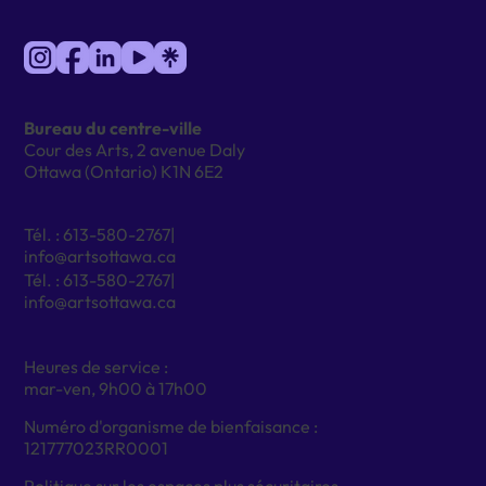
Bureau du centre-ville
Cour des Arts, 2 avenue Daly
Ottawa (Ontario) K1N 6E2
Tél. : 613-580-2767|
info@artsottawa.ca
Tél. : 613-580-2767|
info@artsottawa.ca
Heures de service :
mar-ven, 9h00 à 17h00
Numéro d'organisme de bienfaisance :
121777023RR0001