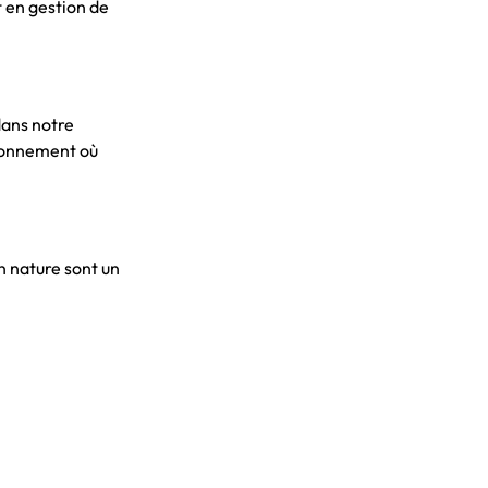
 en gestion de 
dans notre 
ironnement où 
 nature sont un 