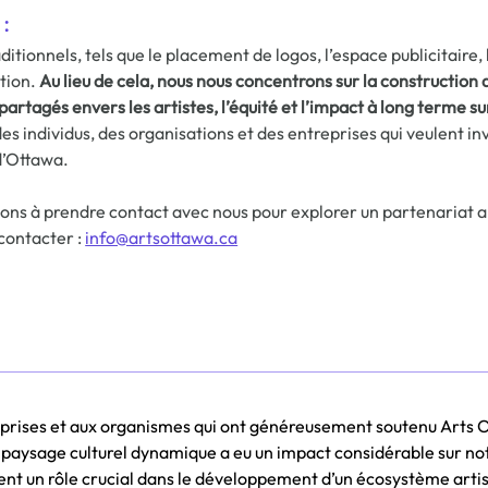
:
tionnels, tels que le placement de logos, l’espace publicitaire, 
tion. 
Au lieu de cela, nous nous concentrons sur la construction 
tagés envers les artistes, l’équité et l’impact à long terme sur
es individus, des organisations et des entreprises qui veulent inv
d’Ottawa.
itons à prendre contact avec nous pour explorer un partenariat a
contacter : 
info@artsottawa.ca
eprises et aux organismes qui ont généreusement soutenu Arts Ot
 paysage culturel dynamique a eu un impact considérable sur not
 un rôle crucial dans le développement d’un écosystème artisti