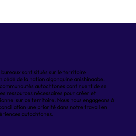
ureaux sont situés sur le territoire
on cédé de la nation algonquine anishinaabe.
 communautés autochtones continuent de se
t les ressources nécessaires pour créer et
ionnel sur ce territoire. Nous nous engageons à
éconciliation une priorité dans notre travail en
xpériences autochtones.