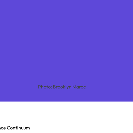
Photo: Brooklyn Maroc
ence Continuum 