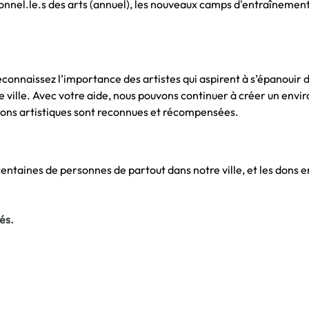
onnel.l
e.s
 des arts (annuel), les nouveaux camps d'entraînement
connaissez l’importance des artistes qui aspirent à s’épanouir 
e ville. Avec votre aide, nous pouvons continuer à créer un env
sations artistiques sont reconnues et récompensées.
ntaines de personnes de partout dans notre ville, et les dons en
és.