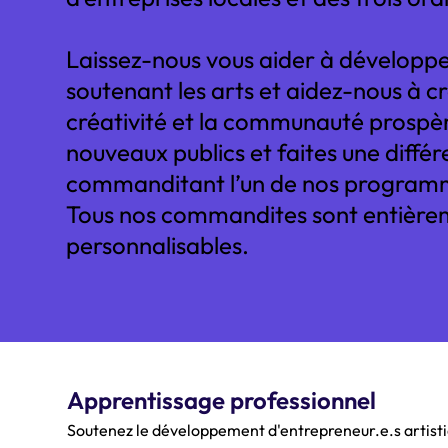
Laissez-nous vous aider à développe
soutenant les arts et aidez-nous à cré
créativité et la communauté prospè
nouveaux publics et faites une diffé
commanditant l’un de nos program
Tous nos commandites sont entière
personnalisables.
Apprentissage professionnel
Soutenez le développement d'entrepreneur.e.s artist