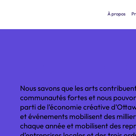
À propos
Pr
Commandita
Nous savons que les arts contribuent
communautés fortes et nous pouvons
parti de l’économie créative d’Ot
et événements mobilisent des millier
chaque année et mobilisent des repr
d’entreprises locales et des trois o